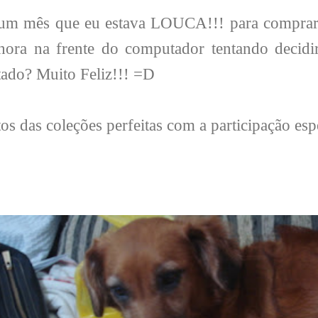
 um mês que eu estava LOUCA!!! para compra
hora na frente do computador tentando decidir
tado? Muito Feliz!!! =D
os das coleções perfeitas com a participação esp