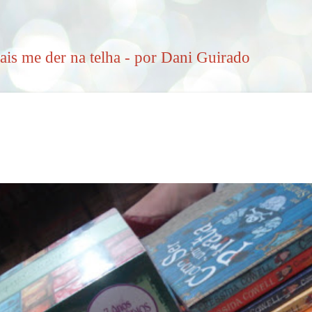
Pular para o conteúdo principal
ais me der na telha - por Dani Guirado