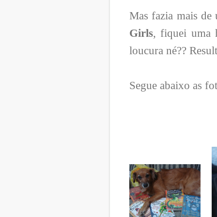
Mas fazia mais de
Girls
, fiquei uma 
loucura né?? Resul
Segue abaixo as fot