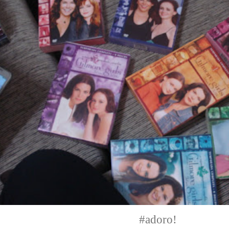
#adoro!