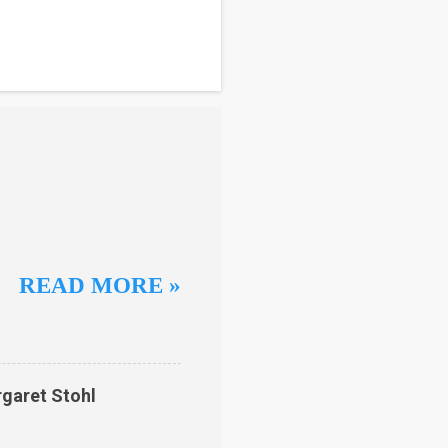
READ MORE »
rgaret Stohl