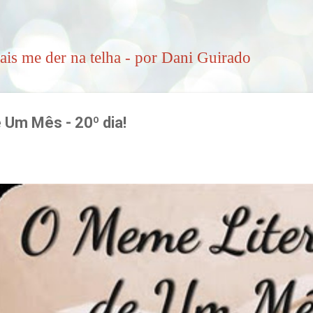
Pular para o conteúdo principal
ais me der na telha - por Dani Guirado
 Um Mês - 20º dia!