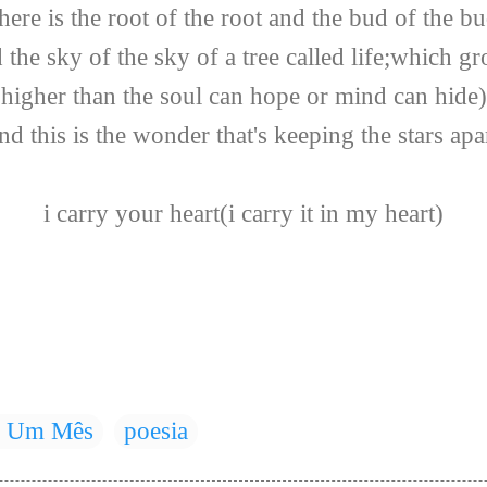
here is the root of the root and the bud of the b
 the sky of the sky of a tree called life;which g
higher than the soul can hope or mind can hide)
nd this is the wonder that's keeping the stars apa
i carry your heart(i carry it in my heart)
e Um Mês
poesia