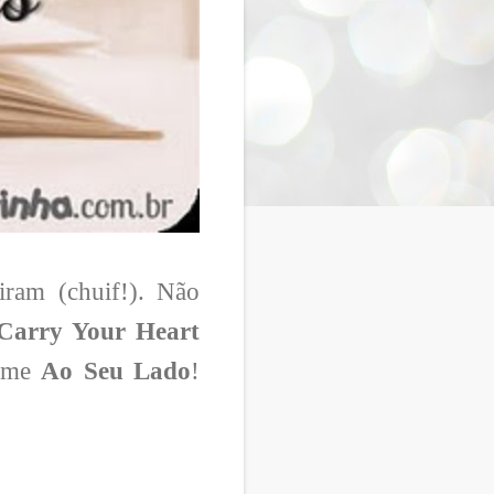
iram (chuif!). Não
 Carry Your Heart
ilme
Ao Seu Lado
!