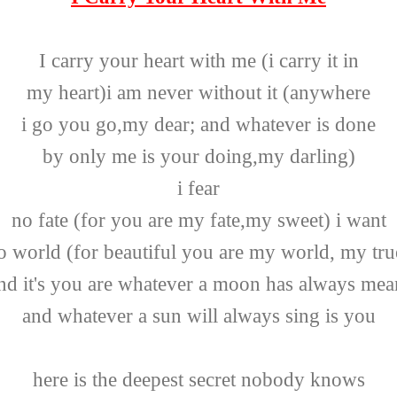
I carry your heart with me (i carry it in
my heart)i am never without it (anywhere
i go you go,my dear; and whatever is done
by only me is your doing,my darling)
i fear
no fate (for you are my fate,my sweet) i want
o world (for beautiful you are my world, my tru
nd it's you are whatever a moon has always mea
and whatever a sun will always sing is you
here is the deepest secret nobody knows