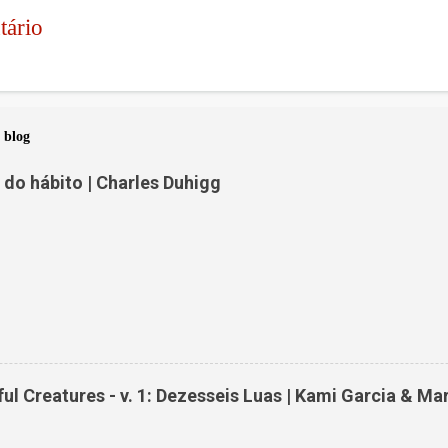
tário
 blog
do hábito | Charles Duhigg
ul Creatures - v. 1: Dezesseis Luas | Kami Garcia & Ma