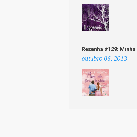
Resenha #129: Minha V
outubro 06, 2013