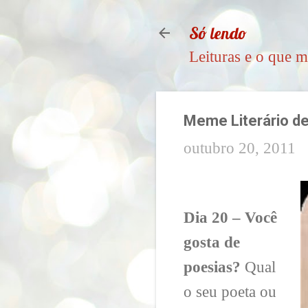
Só lendo
Leituras e o que m
Meme Literário de
outubro 20, 2011
Dia 20 – Você
gosta de
poesias?
Qual
o seu poeta ou