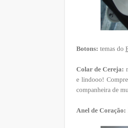
Botons:
temas do
Colar de Cereja:
m
e lindooo! Compr
companheira de mu
Anel de Coração: