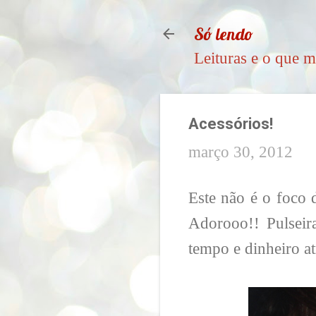
Só lendo
Leituras e o que m
Acessórios!
março 30, 2012
Este não é o foco 
Adorooo!! Pulseir
tempo e dinheiro at