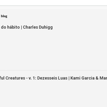
 blog
do hábito | Charles Duhigg
ul Creatures - v. 1: Dezesseis Luas | Kami Garcia & Ma