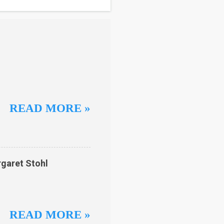
READ MORE »
rgaret Stohl
READ MORE »