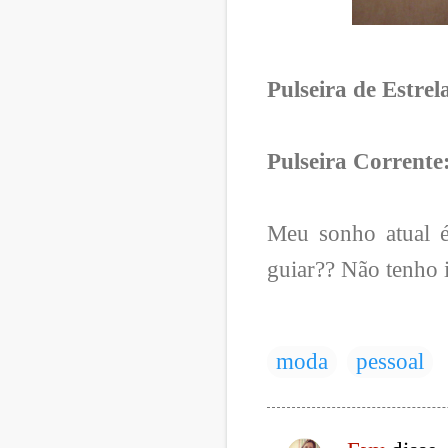
Pulseira de Estrel
Pulseira Corrente
Meu sonho atual 
guiar?? Não tenho i
moda
pessoal