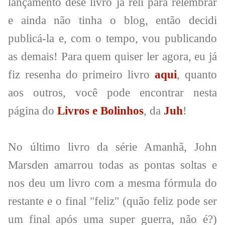
lançamento dese livro já reli para relembrar
e ainda não tinha o blog, então decidi
publicá-la e, com o tempo, vou publicando
as demais! Para quem quiser ler agora, eu já
fiz resenha do primeiro livro
aqui
, quanto
aos outros, você pode encontrar nesta
página do
Livros e Bolinhos
, da
Juh
!
No último livro da série Amanhã, John
Marsden amarrou todas as pontas soltas e
nos deu um livro com a mesma fórmula do
restante e o final "feliz" (quão feliz pode ser
um final após uma super guerra, não é?)