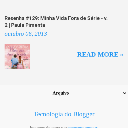
Resenha #129: Minha Vida Fora de Série - v.
2 | Paula Pimenta
outubro 06, 2013
READ MORE »
Arquivo
Tecnologia do Blogger
Imagens de tema por
merrymoonmary