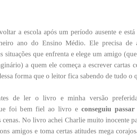
voltar a escola após um período ausente e es
imeiro ano do Ensino Médio. Ele precisa d
s situações que enfrenta e elege um amigo (que 
ginário) a quem ele começa a escrever cartas c
dessa forma que o leitor fica sabendo de tudo o 
ntes de ler o livro e minha versão preferi
que foi bem fiel ao livro e
conseguiu passar
 cenas. No livro achei Charlie muito inocente p
bons amigos e toma certas atitudes mega corajos