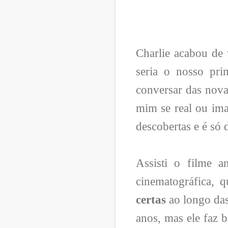
Charlie acabou de 
seria o nosso pr
conversar das nova
mim se real ou ima
descobertas e é só 
Assisti o filme a
cinematográfica, 
certas
ao longo das
anos, mas ele faz 