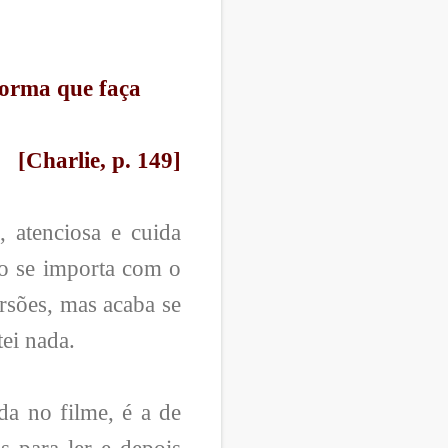
forma que faça
[Charlie, p. 149]
 atenciosa e cuida
não se importa com o
rsões, mas acaba se
ei nada.
a no filme, é a de