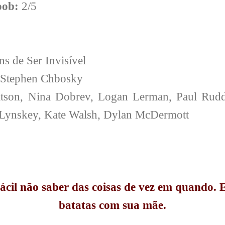
oob:
2/5
s de Ser Invisível
Stephen Chbosky
on, Nina Dobrev, Logan Lerman, Paul Rudd,
Lynskey, Kate Walsh, Dylan McDermott
ácil não saber das coisas de vez em quando.
batatas com sua mãe.