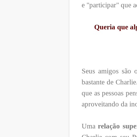
e "participar" que 
Queria que al
Seus amigos são o
bastante de Charlie
que as pessoas pen
aproveitando da in
Uma
relação super