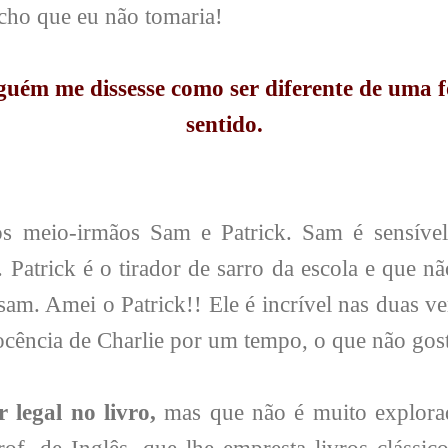
acho que eu não tomaria!
guém me dissesse como ser diferente de uma 
sentido.
s meio-irmãos Sam e Patrick. Sam é sensível,
. Patrick é o tirador de sarro da escola e que 
sam. Amei o Patrick!! Ele é incrível nas duas ve
ocência de Charlie por um tempo, o que não gost
 legal no livro,
mas que não é muito explorad