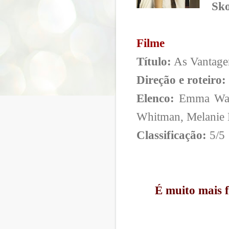
Sk
Filme
Título:
As Vantagen
Direção e roteiro:
Elenco:
Emma Wats
Whitman, Melanie 
Classificação:
5/5
É muito mais f