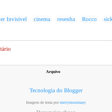
er Invisível
cinema
resenha
Rocco
sick
tário
Arquivo
Tecnologia do Blogger
Imagens de tema por
merrymoonmary