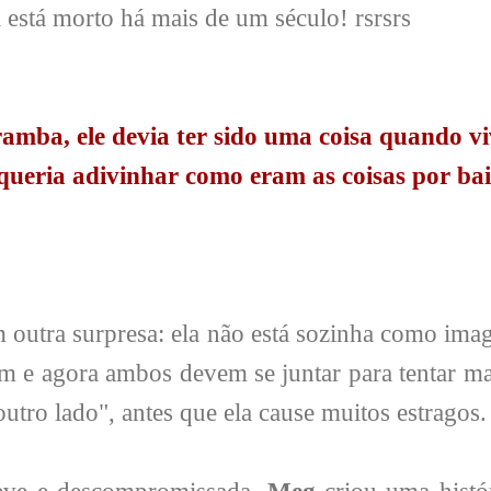
 está morto há mais de um século! rsrsrs
ramba, ele devia ter sido uma coisa quando viv
 queria adivinhar como eram as coisas por ba
m outra surpresa: ela não está sozinha como imag
m e agora ambos devem se juntar para tentar m
utro lado", antes que ela cause muitos estragos.