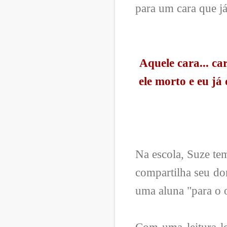
para um cara que já
Aquele cara... ca
ele morto e eu já
Na escola, Suze te
compartilha seu do
uma aluna "para o o