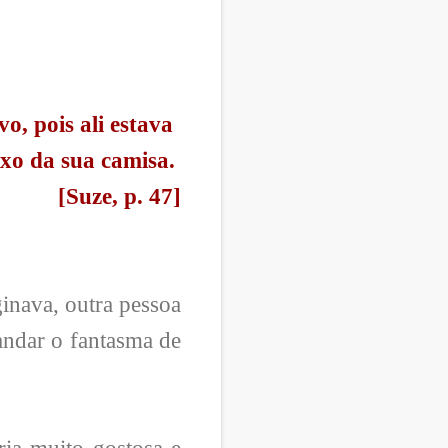
o, pois ali estava
ixo da sua camisa.
[Suze, p. 47]
inava, outra pessoa
andar o fantasma de