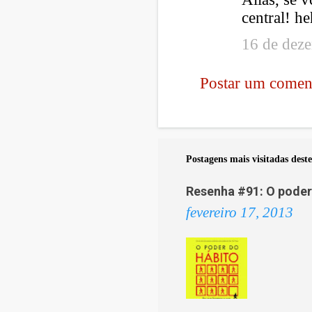
central! h
16 de dez
Postar um comen
Postagens mais visitadas deste
Resenha #91: O poder 
fevereiro 17, 2013