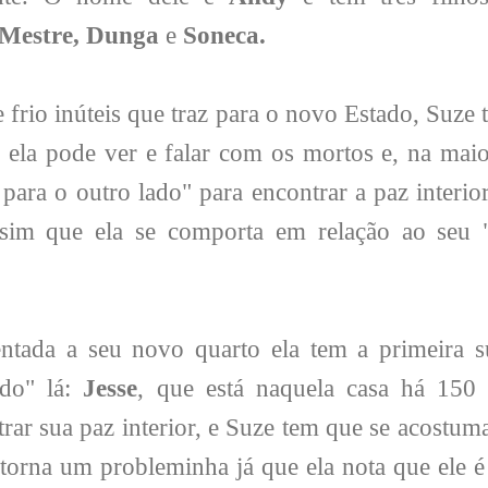
Mestre, Dunga
e
Soneca.
frio inúteis que traz para o novo Estado, Suze 
, ela pode ver e falar com os mortos e, na maio
para o outro lado" para encontrar a paz interior 
sim que ela se comporta em relação ao seu 
ntada a seu novo quarto ela tem a primeira s
ado" lá:
Jesse
, que está naquela casa há 150
rar sua paz interior, e Suze tem que se acostuma
 torna um probleminha já que ela nota que ele 