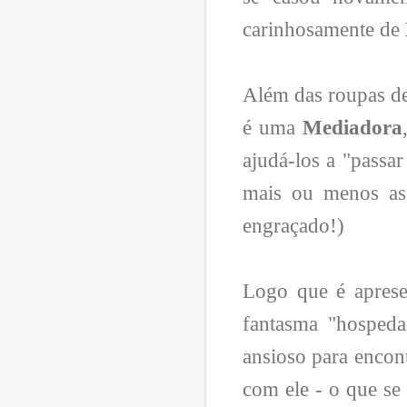
carinhosamente de
Além das roupas de 
é uma
Mediadora
ajudá-los a "passar 
mais ou menos as
engraçado!)
Logo que é aprese
fantasma "hosped
ansioso para encont
com ele - o que se