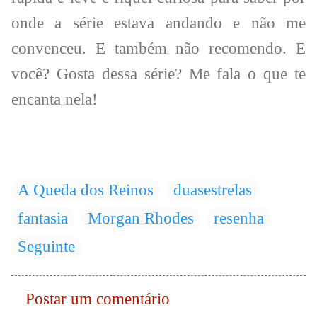
onde a série estava andando e não me
convenceu. E também não recomendo. E
você? Gosta dessa série? Me fala o que te
encanta nela!
A Queda dos Reinos
duasestrelas
fantasia
Morgan Rhodes
resenha
Seguinte
Postar um comentário
C