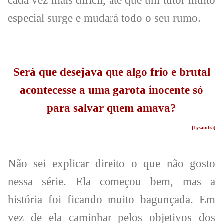
cada vez mais difícil, até que um tutor muito
especial surge e mudará todo o seu rumo.
Será que desejava que algo frio e brutal
acontecesse a uma garota inocente só
para salvar quem amava?
[Lysandra]
Não sei explicar direito o que não gosto
nessa série. Ela começou bem, mas a
história foi ficando muito bagunçada. Em
vez de ela caminhar pelos objetivos dos