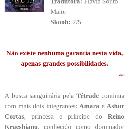
Tradutora:
Flávia Souto
Maior
Skoob:
2/5
Não existe nenhuma garantia nesta vida,
apenas grandes possibilidades.
[Félix]
A busca sanguinária pela
Tétrade
continua
com mais dois integrantes:
Amara
e
Ashur
Cortas
, princesa e príncipe do
Reino
Kraeshiano
, conhecido como dominador