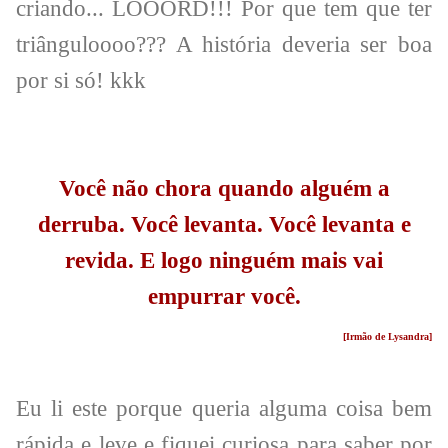
criando... LOOORD!!! Por que tem que ter
triânguloooo??? A história deveria ser boa
por si só! kkk
Você não chora quando alguém a
derruba. Você levanta. Você levanta e
revida. E logo ninguém mais vai
empurrar você.
[Irmão de Lysandra]
Eu li este porque queria alguma coisa bem
rápida e leve e fiquei curiosa para saber por