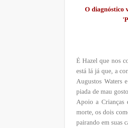
O diagnóstico 
'
É Hazel que nos co
está lá já que, a c
Augustos Waters e
piada de mau gosto
Apoio a Crianças c
morte, os dois com
pairando em suas c