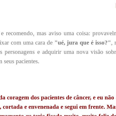
 e recomendo, mas aviso uma coisa: provavelm
eixar com uma cara de
"ué, jura que é isso?"
,
es personagens e adquirir uma nova visão sobr
 seus pacientes.
da coragem dos pacientes de câncer, e eu não 
, cortada e envenenada e segui em frente. M