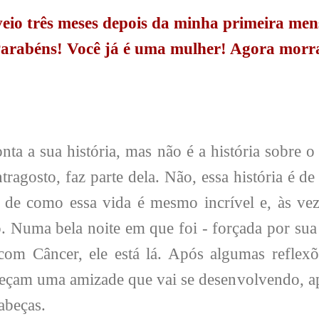
veio três meses depois da minha primeira men
Parabéns! Você já é uma mulher! Agora morra
nta a sua história, mas não é a história sobre o
ontragosto, faz parte dela. Não, essa história é 
 de como essa vida é mesmo incrível e, às vez
. Numa bela noite em que foi - forçada por su
om Câncer, ele está lá. Após algumas reflexõ
eçam uma amizade que vai se desenvolvendo, a
abeças.