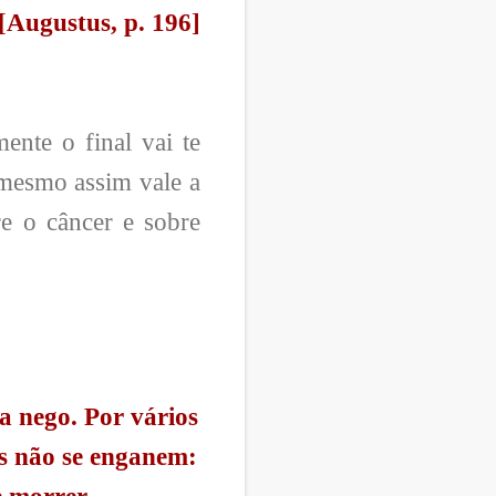
[Augustus, p. 196]
ente o final vai te
 mesmo assim vale a
e o câncer e sobre
a nego. Por vários
as não se enganem: