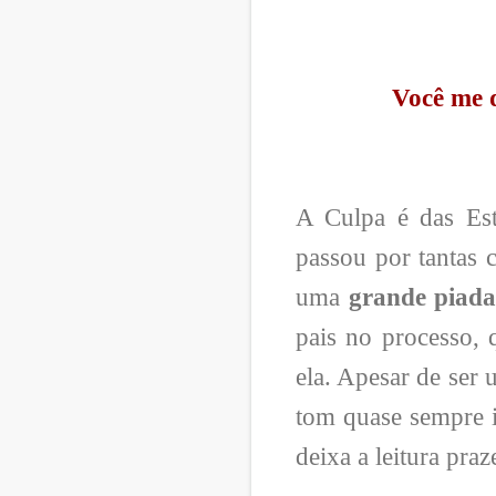
Você me 
A Culpa é das Est
passou por tantas 
uma
grande piada
pais no processo, 
ela. Apesar de ser 
tom quase sempre 
deixa a leitura praz