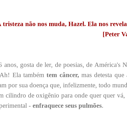
 tristeza não nos muda, Hazel. Ela nos revel
[Peter V
 anos, gosta de ler, de poesias, de América's 
. Ah! Ela também
tem câncer,
mas detesta que 
am por sua doença que, infelizmente, todo mund
m cilindro de oxigênio para onde quer quer vá,
perimental -
enfraquece seus pulmões
.