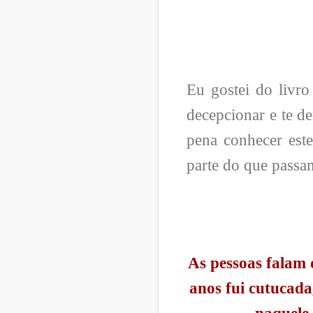
Eu gostei do livro
decepcionar e te d
pena conhecer est
parte do que passam
As pessoas falam 
anos fui cutucada