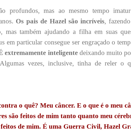
são profundos, mas ao mesmo tempo imatur
 anos.
Os pais de Hazel são incríveis
, fazendo
ão, mas também ajudando a filha em suas que
tus em particular consegue ser engraçado o temp
É extremamente inteligente
deixando muito po
Algumas vezes, inclusive, tinha de reler o q
contra o quê? Meu câncer. E o que é o meu c
res são feitos de mim tanto quanto meu céreb
 feitos de mim. É uma Guerra Civil, Hazel Gr