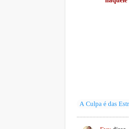
naquele 
A Culpa é das Estr