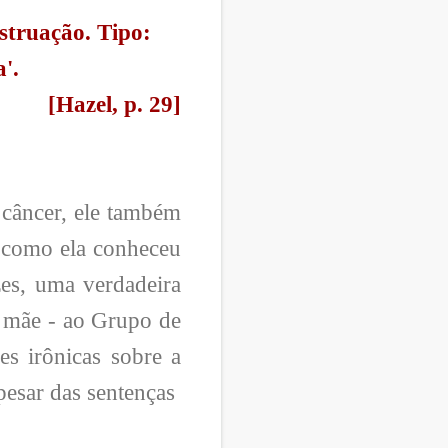
struação. Tipo:
'.
[Hazel, p. 29]
 câncer, ele também
de como ela conheceu
es, uma verdadeira
a mãe - ao Grupo de
es irônicas sobre a
pesar das sentenças