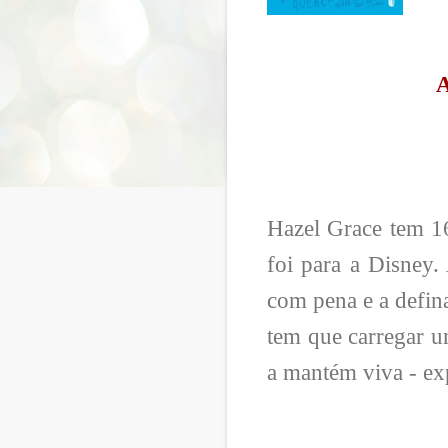
A
Hazel Grace tem 16
foi para a Disney
com pena e a defin
tem que carregar u
a mantém viva - ex