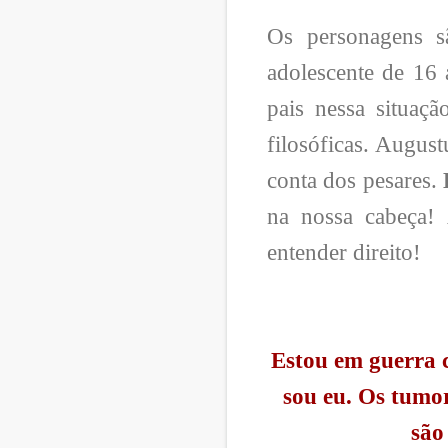
Os personagens 
adolescente de 16
pais nessa situaç
filosóficas. Augus
conta dos pesares.
na nossa cabeça! 
entender direito!
Estou em guerra 
sou eu. Os tumo
são