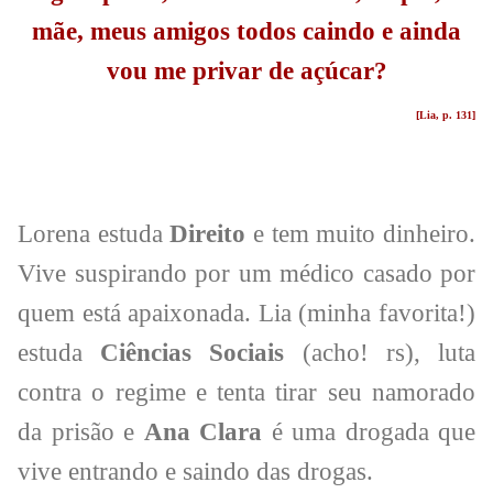
mãe, meus amigos todos caindo e ainda
vou me privar de açúcar?
[Lia, p. 131]
Lorena estuda
Direito
e tem muito dinheiro.
Vive suspirando por um médico casado por
quem está apaixonada. Lia (minha favorita!)
estuda
Ciências Sociais
(acho! rs), luta
contra o regime e tenta tirar seu namorado
da prisão e
Ana Clara
é uma drogada que
vive entrando e saindo das drogas.