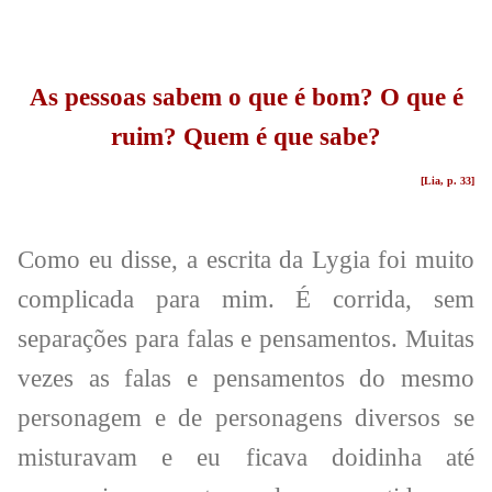
As pessoas sabem o que é bom? O que é
ruim? Quem é que sabe?
[Lia, p. 33]
Como eu disse, a escrita da Lygia foi muito
complicada para mim. É corrida, sem
separações para falas e pensamentos. Muitas
vezes as falas e pensamentos do mesmo
personagem e de personagens diversos se
misturavam e eu ficava doidinha até