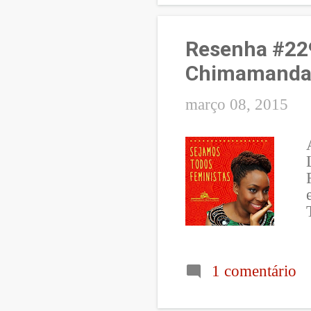
Resenha #229
Chimamanda 
março 08, 2015
1 comentário