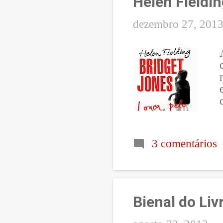
Helen Fieldi
dezembro 27, 201
3 comentários
Bienal do Liv