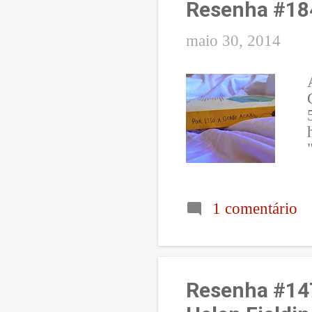
Resenha #184
maio 30, 2014
1 comentário
Resenha #147: