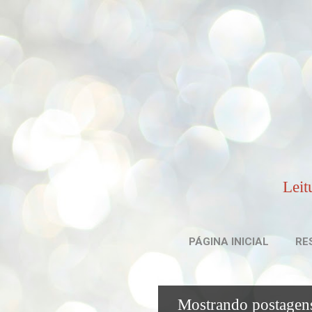
Leit
PÁGINA INICIAL
RE
Mostrando postagen