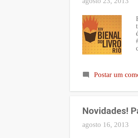
agosto 23, 2013
Postar um come
Novidades! P
agosto 16, 2013