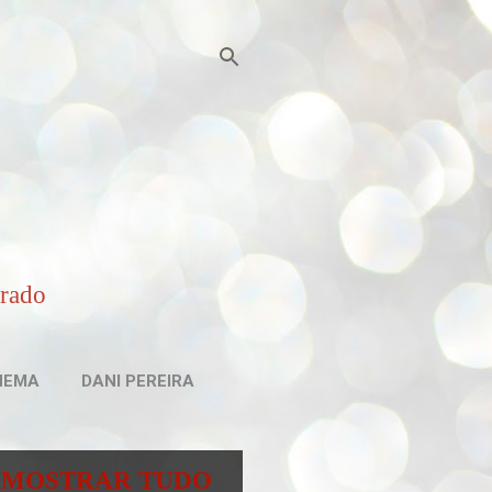
irado
NEMA
DANI PEREIRA
MOSTRAR TUDO